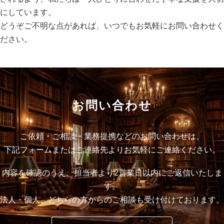
にしています。
どうぞご不明な点があれば、いつでもお気軽にお問い合わせく
ださい。
お問い合わせ
ご依頼・ご相談・業務提携などのお問い合わせは、
下記フォームまたはご連絡先よりお気軽にご連絡ください。
内容を確認のうえ、担当者より2営業日以内にご返信いたしま
す。
法人・個人、どちらの方からのご相談も受け付けております。